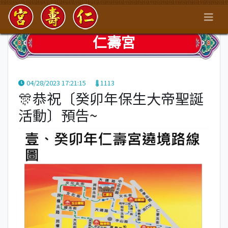
仁壽宮
04/28/2023 17:21:15
1113
🎊恭祝〔癸卯年保生大帝聖誕
活動〕預告~