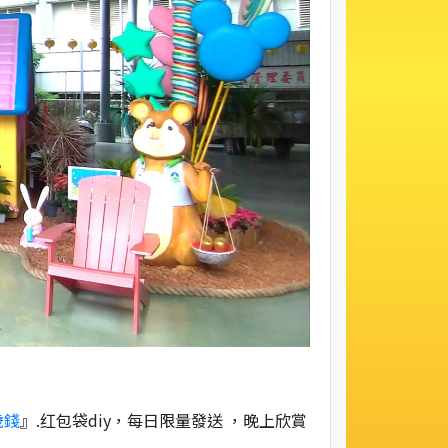
歲錢
』.红包袋diy，每日限量發送 ，晚上欣賞